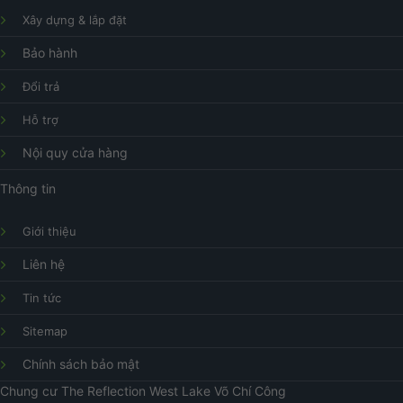
Xây dựng & lắp đặt
Bảo hành
Đổi trả
Hỗ trợ
Nội quy cửa hàng
Thông tin
Giới thiệu
Liên hệ
Tin tức
Sitemap
Chính sách bảo mật
Chung cư
The Reflection West Lake
Võ Chí Công