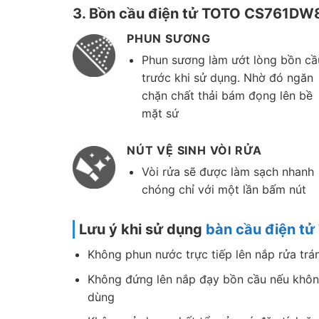
3. Bồn cầu điện tử TOTO CS761DW8 
PHUN SƯƠNG
Phun sương làm ướt lòng bồn cầ
trước khi sử dụng. Nhờ đó ngăn
chặn chất thải bám đọng lên bề
mặt sứ
NÚT VỆ SINH VÒI RỬA
Vòi rửa sẽ được làm sạch nhanh
chóng chỉ với một lần bấm nút
Lưu ý khi sử dụng
bàn cầu điện t
Không phun nước trực tiếp lên nắp rửa trá
Không đứng lên nắp đạy bồn cầu nếu khôn
dùng