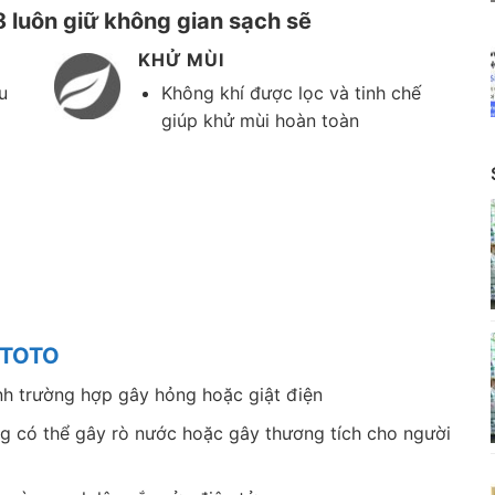
luôn giữ không gian sạch sẽ
KHỬ MÙI
u
Không khí được lọc và tinh chế
giúp khử mùi hoàn toàn
ử TOTO
nh trường hợp gây hỏng hoặc giật điện
g có thể gây rò nước hoặc gây thương tích cho người