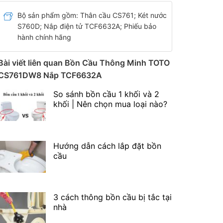
Bộ sản phẩm gồm:
Thân cầu CS761; Két nước
S760D; Nắp điện tử TCF6632A; Phiếu bảo
hành chính hãng
Bài viết liên quan Bồn Cầu Thông Minh TOTO
CS761DW8 Nắp TCF6632A
So sánh bồn cầu 1 khối và 2
khối | Nên chọn mua loại nào?
Hướng dẫn cách lắp đặt bồn
cầu
3 cách thông bồn cầu bị tắc tại
nhà