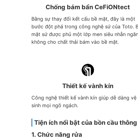
Chống bám bẩn CeFiONtect
Bằng sự thay đổi kết cấu bề mặt, đây là một
bước đột phá trong công nghệ sứ của Toto. 
mặt sứ được phủ một lớp men siêu nhẵn ngă
không cho chất thải bám vào bề mặt.
Thiết kế vành kín
Công nghệ thiết kế vành kín giúp dễ dàng vệ
sinh mọi ngõ ngách.
Tiện ích nổi bật của bồn cầu th
1. Chức năng rửa