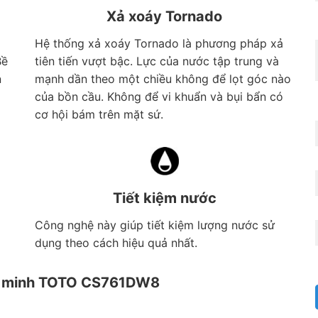
Xả xoáy Tornado
Hệ thống xả xoáy Tornado là phương pháp xả
Bề
tiên tiến vượt bậc. Lực của nước tập trung và
n
mạnh dần theo một chiều không để lọt góc nào
của bồn cầu. Không để vi khuẩn và bụi bẩn có
cơ hội bám trên mặt sứ.
Tiết kiệm nước
Công nghệ này giúp tiết kiệm lượng nước sử
dụng theo cách hiệu quả nhất.
ông minh TOTO CS761DW8