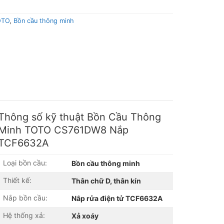
OTO
,
Bồn cầu thông minh
Thông số kỹ thuật Bồn Cầu Thông
Minh TOTO CS761DW8 Nắp
TCF6632A
Loại bồn cầu:
Bồn cầu thông minh
Thiết kế:
Thân chữ D, thân kín
Nắp bồn cầu:
Nắp rửa điện tử TCF6632A
Hệ thống xả:
Xả xoáy