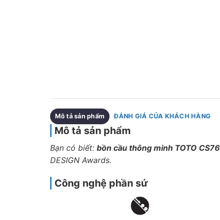
Mô tả sản phẩm
ĐÁNH GIÁ CỦA KHÁCH HÀNG
Mô tả sản phẩm
Bạn có biết:
bồn cầu thông minh TOTO CS
DESIGN Awards.
Công nghệ phần sứ