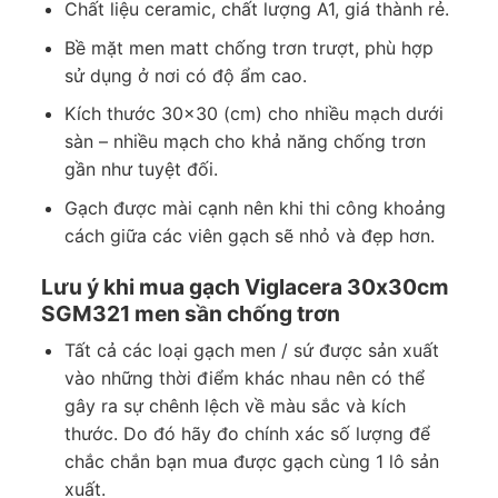
Chất liệu ceramic, chất lượng A1, giá thành rẻ.
Họ và tên
*
Bề mặt men matt chống trơn trượt, phù hợp
sử dụng ở nơi có độ ẩm cao.
Kích thước 30×30 (cm) cho nhiều mạch dưới
Số điện thoại
*
sàn – nhiều mạch cho khả năng chống trơn
gần như tuyệt đối.
Gạch được mài cạnh nên khi thi công khoảng
Gửi yêu cầu!
cách giữa các viên gạch sẽ nhỏ và đẹp hơn.
Lưu ý khi mua gạch Viglacera 30x30cm
SGM321 men sần chống trơn
Tất cả các loại gạch men / sứ được sản xuất
vào những thời điểm khác nhau nên có thể
gây ra sự chênh lệch về màu sắc và kích
thước. Do đó hãy đo chính xác số lượng để
chắc chắn bạn mua được gạch cùng 1 lô sản
xuất.