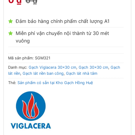
0
₫
Đảm bảo hàng chính phẩm chất lượng A1
Miễn phí vận chuyển nội thành từ 30 mét
vuông
Mã sản phẩm:
SGM321
Danh mục:
Gạch Viglacera 30x30 cm
,
Gạch 30x30 cm
,
Gạch
lát nền
,
Gạch lát nền ban công
,
Gạch lát nhà tắm
Thẻ:
Sản phẩm có sẵn tại Kho Gạch Hồng Huệ