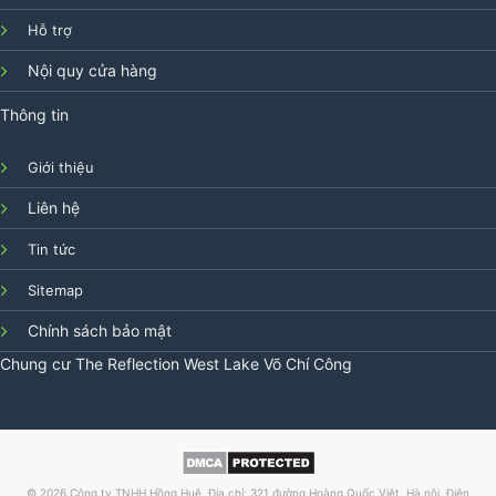
Hỗ trợ
Nội quy cửa hàng
Thông tin
Giới thiệu
Liên hệ
Tin tức
Sitemap
Chính sách bảo mật
Chung cư
The Reflection West Lake
Võ Chí Công
© 2026 Công ty TNHH Hồng Huệ. Địa chỉ: 321 đường Hoàng Quốc Việt, Hà nội. Điện