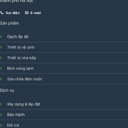
thành phố Hà Nội.
Gọi điện
E-mail
Sản phẩm
Gạch ốp lát
Thiết bị vệ sinh
Thiết bị nhà bếp
Bình nóng lạnh
Sửa chữa điện nước
Dịch vụ
Xây dựng & lắp đặt
Bảo hành
Đổi trả