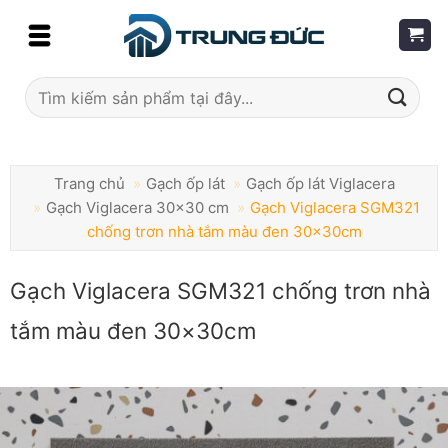
Skip
to
content
Tìm
kiếm:
Trang chủ
»
Gạch ốp lát
»
Gạch ốp lát Viglacera
»
Gạch Viglacera 30x30 cm
»
Gạch Viglacera SGM321
chống trơn nhà tắm màu đen 30×30cm
Gạch Viglacera SGM321 chống trơn nhà
tắm màu đen 30×30cm