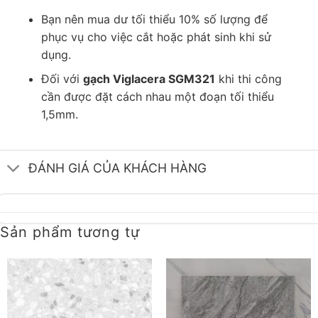
Bạn nên mua dư tối thiểu 10% số lượng để
phục vụ cho việc cắt hoặc phát sinh khi sử
dụng.
Đối với
gạch Viglacera SGM321
khi thi công
cần được đặt cách nhau một đoạn tối thiểu
1,5mm.
ĐÁNH GIÁ CỦA KHÁCH HÀNG
Sản phẩm tương tự