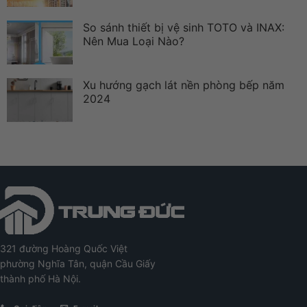
So sánh thiết bị vệ sinh TOTO và INAX:
Nên Mua Loại Nào?
Xu hướng gạch lát nền phòng bếp năm
2024
321 đường Hoàng Quốc Việt
phường Nghĩa Tân, quận Cầu Giấy
thành phố Hà Nội.