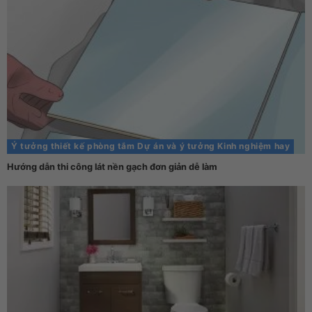
Ý tưởng thiết kế phòng tắm
Dự án và ý tưởng
Kinh nghiệm hay
Hướng dẫn thi công lát nền gạch đơn giản dễ làm