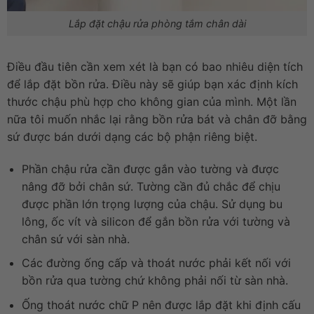
Lắp đặt chậu rửa phòng tắm chân dài
Điều đầu tiên cần xem xét là bạn có bao nhiêu diện tích
để lắp đặt bồn rửa. Điều này sẽ giúp bạn xác định kích
thước chậu phù hợp cho không gian của mình. Một lần
nữa tôi muốn nhắc lại rằng bồn rửa bát và chân đỡ bằng
sứ được bán dưới dạng các bộ phận riêng biệt.
Phần chậu rửa cần được gắn vào tường và được
nâng đỡ bởi chân sứ. Tường cần đủ chắc để chịu
được phần lớn trọng lượng của chậu. Sử dụng bu
lông, ốc vít và silicon để gắn bồn rửa với tường và
chân sứ với sàn nhà.
Các đường ống cấp và thoát nước phải kết nối với
bồn rửa qua tường chứ không phải nối từ sàn nhà.
Ống thoát nước chữ P nên được lắp đặt khi định cấu