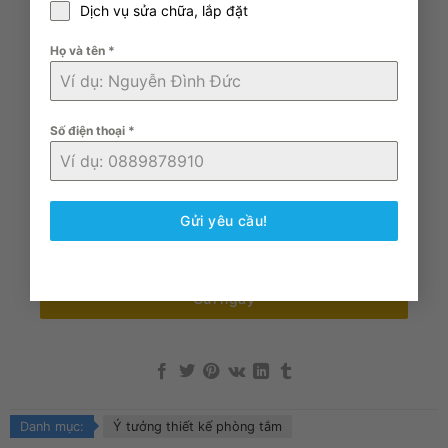
Dịch vụ sửa chữa, lắp đặt
Họ và tên
*
Số điện thoại
*
Gửi yêu cầu!
0 / 180
Gửi ngay
Danh mục:
Ý tưởng thiết kế phòng tắm