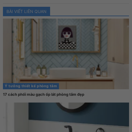
BÀI VIẾT LIÊN QUAN
Ý tưởng thiết kế phòng tắm
17 cách phối màu gạch ốp lát phòng tắm đẹp