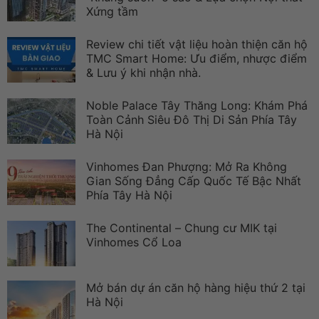
Xứng tầm
Review chi tiết vật liệu hoàn thiện căn hộ
TMC Smart Home: Ưu điểm, nhược điểm
& Lưu ý khi nhận nhà.
Noble Palace Tây Thăng Long: Khám Phá
Toàn Cảnh Siêu Đô Thị Di Sản Phía Tây
Hà Nội
Vinhomes Đan Phượng: Mở Ra Không
Gian Sống Đẳng Cấp Quốc Tế Bậc Nhất
Phía Tây Hà Nội
The Continental – Chung cư MIK tại
Vinhomes Cổ Loa
Mở bán dự án căn hộ hàng hiệu thứ 2 tại
Hà Nội