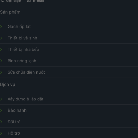
Gọi điện
E-mail
Sản phẩm
Gạch ốp lát
Thiết bị vệ sinh
Thiết bị nhà bếp
Bình nóng lạnh
Sửa chữa điện nước
Dịch vụ
Xây dựng & lắp đặt
Bảo hành
Đổi trả
Hỗ trợ