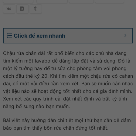
Click để xem nhanh
Chậu rửa chân dài rất phổ biến cho các chủ nhà đang
tìm kiếm một lavabo dễ dàng lắp đặt và sử dụng. Đó là
một lý tưởng hay để tu sửa cho phòng tắm với phong
cách đầu thế kỷ 20. Khi tìm kiếm một chậu rửa có cahan
dài, có một vài điều cần xem xét. Bạn sẽ muốn cân nhắc
vật liệu nào sẽ hoạt động tốt nhất cho cả gia đình mình.
Xem xét các quy trình cài đặt nhất định và bất kỳ tính
năng bổ sung nào bạn muốn.
Bài viết này hướng dẫn chi tiết mọi thứ bạn cần để đảm
bảo bạn tìm thấy bồn rửa chân đứng tốt nhất.