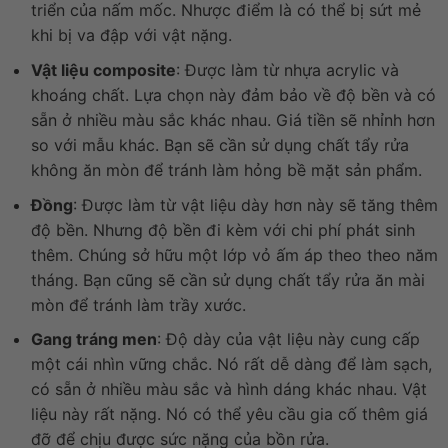
triển của nấm mốc. Nhược điểm là có thể bị sứt mẻ
khi bị va đập với vật nặng.
Vật liệu composite
: Được làm từ nhựa acrylic và
khoáng chất. Lựa chọn này đảm bảo về độ bền và có
sẵn ở nhiều màu sắc khác nhau. Giá tiền sẽ nhỉnh hơn
so với mẫu khác. Bạn sẽ cần sử dụng chất tẩy rửa
không ăn mòn để tránh làm hỏng bề mặt sản phẩm.
Đồng
: Được làm từ vật liệu dày hơn này sẽ tăng thêm
độ bền. Nhưng độ bền đi kèm với chi phí phát sinh
thêm. Chúng sở hữu một lớp vỏ ấm áp theo theo năm
tháng. Bạn cũng sẽ cần sử dụng chất tẩy rửa ăn mài
mòn để tránh làm trầy xước.
Gang tráng men
: Độ dày của vật liệu này cung cấp
một cái nhìn vững chắc. Nó rất dễ dàng để làm sạch,
có sẵn ở nhiều màu sắc và hình dáng khác nhau. Vật
liệu này rất nặng. Nó có thể yêu cầu gia cố thêm giá
đỡ để chịu được sức nặng của bồn rửa.