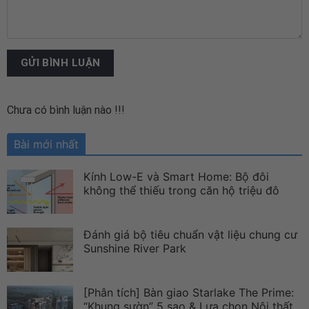
Chưa có bình luận nào !!!
Bài mới nhất
Kính Low-E và Smart Home: Bộ đôi
không thể thiếu trong căn hộ triệu đô
Đánh giá bộ tiêu chuẩn vật liệu chung cư
Sunshine River Park
[Phân tích] Bàn giao Starlake The Prime:
“Khung sườn” 5 sao & Lựa chọn Nội thất