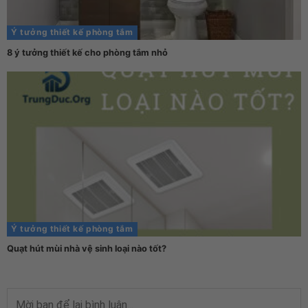
Ý tưởng thiết kế phòng tắm
8 ý tưởng thiết kế cho phòng tắm nhỏ
Ý tưởng thiết kế phòng tắm
Quạt hút mùi nhà vệ sinh loại nào tốt?