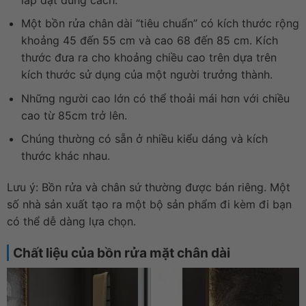
Một bồn rửa chân dài “tiêu chuẩn” có kích thước rộng
khoảng 45 đến 55 cm và cao 68 đến 85 cm. Kích
thước đưa ra cho khoảng chiều cao trên dựa trên
kích thước sử dụng của một người trưởng thành.
Những người cao lớn có thể thoải mái hơn với chiều
cao từ 85cm trở lên.
Chúng thường có sẵn ở nhiều kiểu dáng và kích
thước khác nhau.
Lưu ý: Bồn rửa và chân sứ thường được bán riêng. Một
số nhà sản xuất tạo ra một bộ sản phẩm đi kèm đi bạn
có thể dễ dàng lựa chọn.
Chất liệu của bồn rửa mặt chân dài