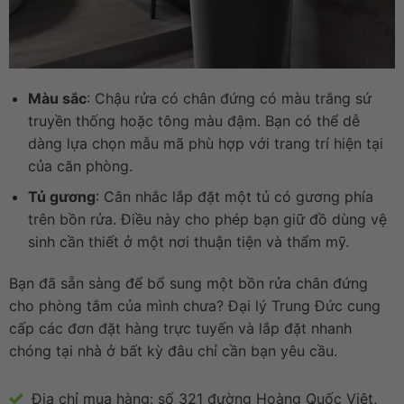
Màu sắc
: Chậu rửa có chân đứng có màu trắng sứ
truyền thống hoặc tông màu đậm. Bạn có thể dễ
dàng lựa chọn mẫu mã phù hợp với trang trí hiện tại
của căn phòng.
Tủ gương
: Cân nhắc lắp đặt một tủ có gương phía
trên bồn rửa. Điều này cho phép bạn giữ đồ dùng vệ
sinh cần thiết ở một nơi thuận tiện và thẩm mỹ.
Bạn đã sẵn sàng để bổ sung một bồn rửa chân đứng
cho phòng tắm của mình chưa? Đại lý Trung Đức cung
cấp các đơn đặt hàng trực tuyến và lắp đặt nhanh
chóng tại nhà ở bất kỳ đâu chỉ cần bạn yêu cầu.
Địa chỉ mua hàng: số 321 đường Hoàng Quốc Việt,